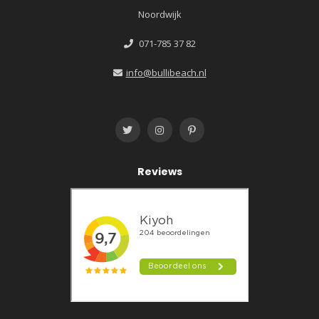
Noordwijk
071-785 37 82
info@bullibeach.nl
Reviews