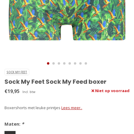
SOCK MY FEET
Sock My Feet Sock My Feed boxer
€19,95
Niet op voorraad
Incl. btw
Boxershorts met leuke printjes
Lees meer..
Maten:
*