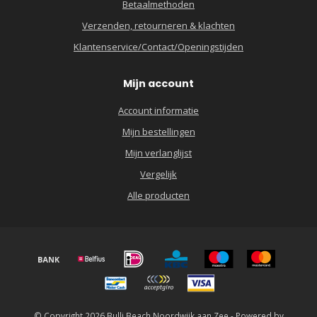
Betaalmethoden
Verzenden, retourneren & klachten
Klantenservice/Contact/Openingstijden
Mijn account
Account informatie
Mijn bestellingen
Mijn verlanglijst
Vergelijk
Alle producten
© Copyright 2026 Bulli Beach Noordwijk aan Zee - Powered by