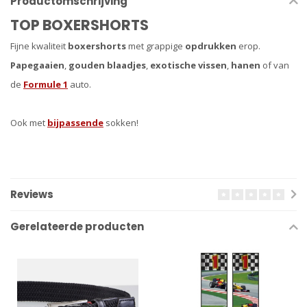
Productomschrijving
TOP BOXERSHORTS
Fijne kwaliteit
boxershorts
met grappige
opdrukken
erop.
Papegaaien
,
gouden blaadjes
,
exotische vissen
,
hanen
of van
de
Formule 1
auto.
Ook met
bijpassende
sokken!
Reviews
Gerelateerde producten