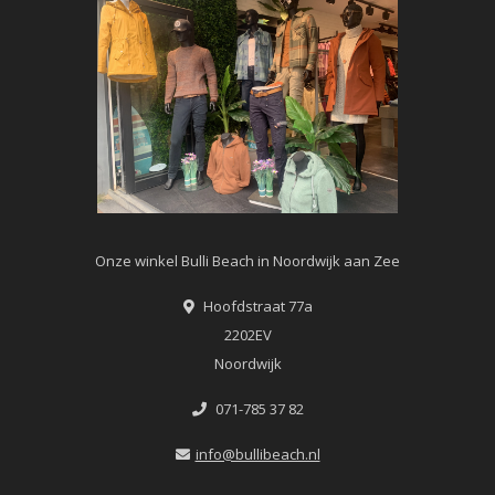
Onze winkel Bulli Beach in Noordwijk aan Zee
Hoofdstraat 77a
2202EV
Noordwijk
071-785 37 82
info@bullibeach.nl