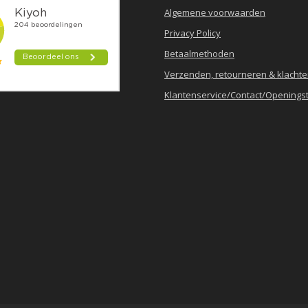
Algemene voorwaarden
Privacy Policy
Betaalmethoden
Verzenden, retourneren & klacht
Klantenservice/Contact/Openingst