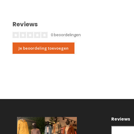
Reviews
0 beoordelingen
Je beoordeling toevoegen
Reviews