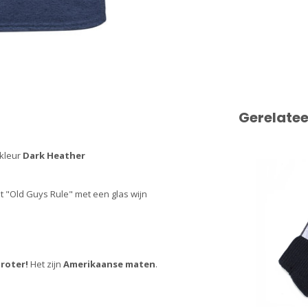
Gerelate
 kleur
Dark Heather
t "Old Guys Rule" met een glas wijn
roter!
Het zijn
Amerikaanse maten
.