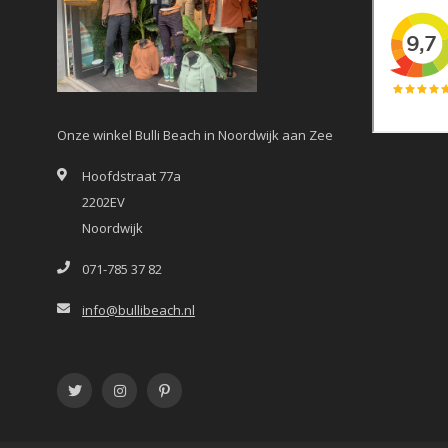
Onze winkel Bulli Beach in Noordwijk aan Zee
Hoofdstraat 77a
2202EV
Noordwijk
071-785 37 82
info@bullibeach.nl