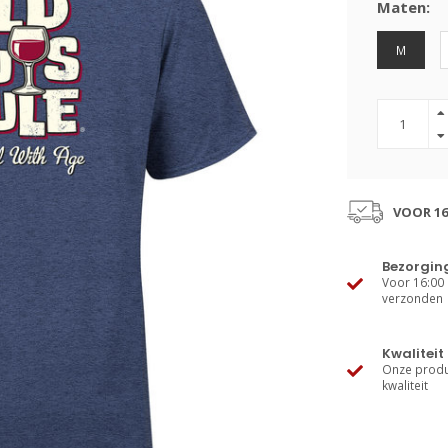
Maten:
M
VOOR 16
Bezorgin
Voor 16:00 
verzonden
Kwaliteit
Onze produ
kwaliteit