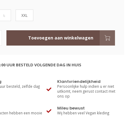
L
XXL
Toevoegen aan winkelwagen
:00 UUR BESTELD VOLGENDE DAG IN HUIS
g
Klantvriendelijkheid
uur besteld, zelfde dag
Persoonlijke hulp indien u er niet
uitkomt, neem gerust contact met
ons op
Mileu bewust
cten hebben een mooie
Wij hebben veel Vegan kleding