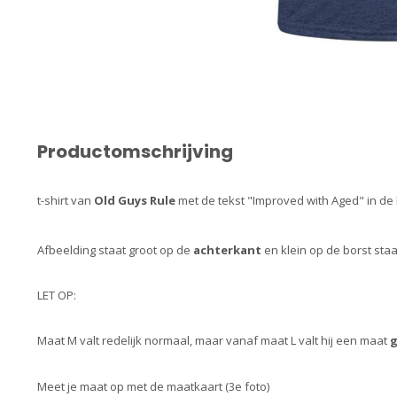
Productomschrijving
t-shirt van
Old Guys Rule
met de tekst "Improved with Aged" in de
Afbeelding staat groot op de
achterkant
en klein op de borst staa
LET OP:
Maat M valt redelijk normaal, maar vanaf maat L valt hij een maat
g
Meet je maat op met de maatkaart (3e foto)