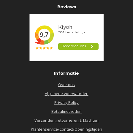
Reviews
Informatie
Over ons
Algemene voorwaarden
Privacy Policy
Betaalmethoden
Verzenden, retourneren & klachten
Klantenservice/Contact/Openingstijden