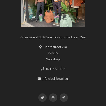
Onze winkel Bulli Beach in Noordwijk aan Zee
Hoofdstraat 77a
2202EV
Noordwijk
071-785 37 82
info@bullibeach.nl