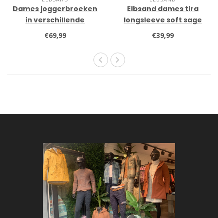
Dames joggerbroeken
Elbsand dames tira
in verschillende
longsleeve soft sage
kleuren
melange
€69,99
€39,99