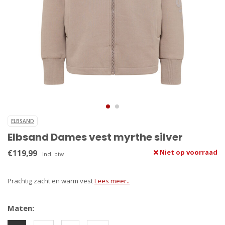
ELBSAND
Elbsand Dames vest myrthe silver
€119,99
Niet op voorraad
Incl. btw
Prachtig zacht en warm vest
Lees meer..
Maten: