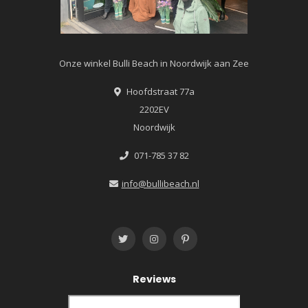
Onze winkel Bulli Beach in Noordwijk aan Zee
Hoofdstraat 77a
2202EV
Noordwijk
071-785 37 82
info@bullibeach.nl
Reviews