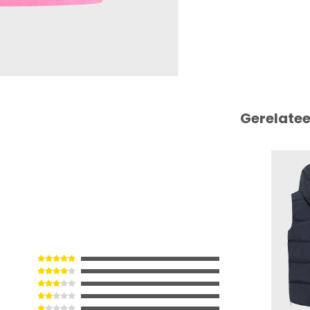
Gerelate