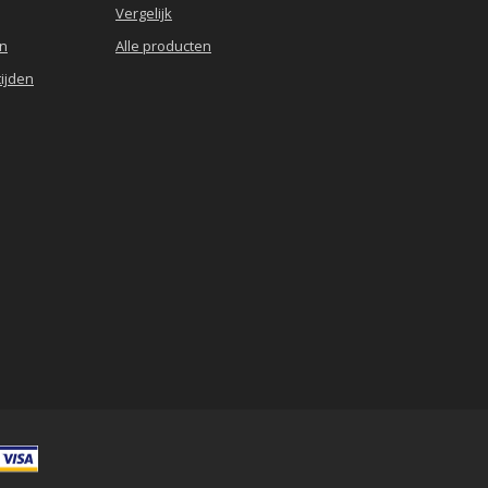
Vergelijk
en
Alle producten
ijden