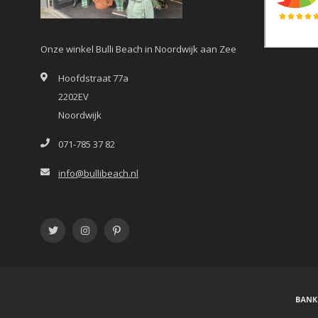
Onze winkel Bulli Beach in Noordwijk aan Zee
Hoofdstraat 77a
2202EV
Noordwijk
071-785 37 82
info@bullibeach.nl