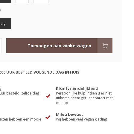
*
sky
Toevoegen aan winkelwagen
:00 UUR BESTELD VOLGENDE DAG IN HUIS
g
Klantvriendelijkheid
uur besteld, zelfde dag
Persoonlijke hulp indien u er niet
uitkomt, neem gerust contact met
ons op
Mileu bewust
cten hebben een mooie
Wij hebben veel Vegan kleding