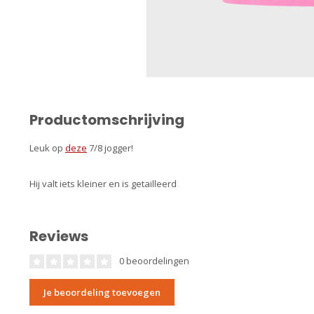
Productomschrijving
Leuk op
deze
7/8 jogger!
Hij valt iets kleiner en is getailleerd
Reviews
0 beoordelingen
Je beoordeling toevoegen