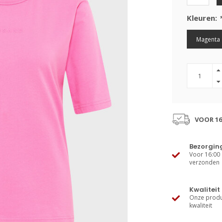
Kleuren:
Magenta 
VOOR 16
Bezorgin
Voor 16:00 
verzonden
Kwaliteit
Onze produ
kwaliteit