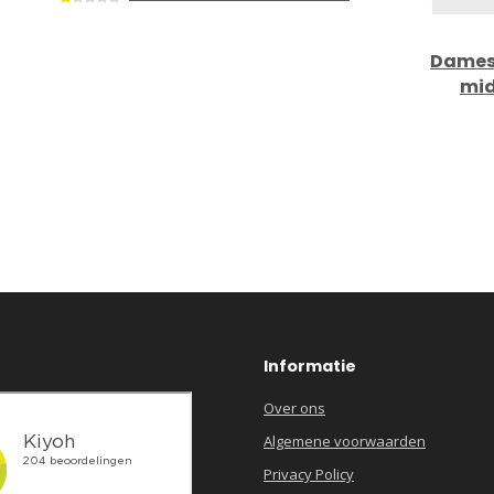
Dames
mid
Informatie
Over ons
Algemene voorwaarden
Privacy Policy