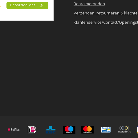
Betaalmethoden
Verzenden, retourneren & klacht
Klantenservice/Contact/Openingst