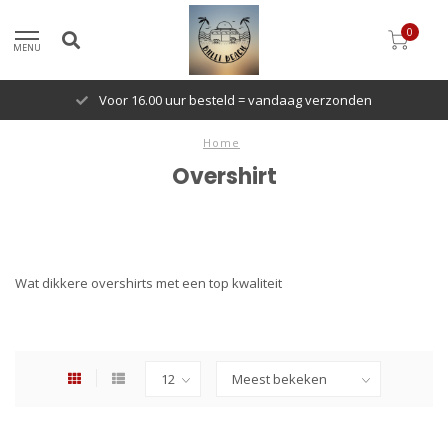
0
MENU
Voor 16.00 uur besteld = vandaag verzonden
Home
Overshirt
Wat dikkere overshirts met een top kwaliteit