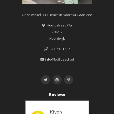
Onze winkel Bulli Beach in Noordwijk aan Zee
Hoofdstraat 77a
2202EV
Noordwijk
071-785 37 82
info@bullibeach.nl
Reviews