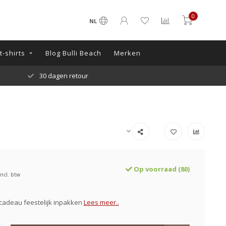
0
NL
-shirts
Blog Bulli Beach
Merken
30 dagen retour
Op voorraad (80)
Incl. btw
 cadeau feestelijk inpakken
Lees meer..