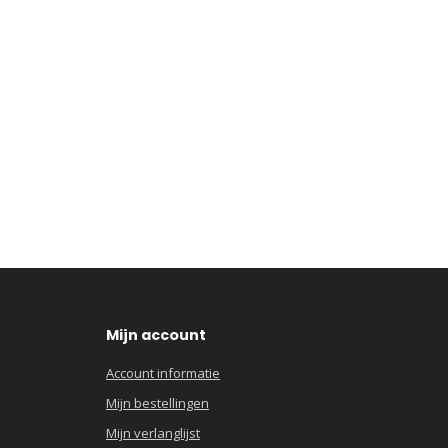
Mijn account
Account informatie
Mijn bestellingen
Mijn verlanglijst