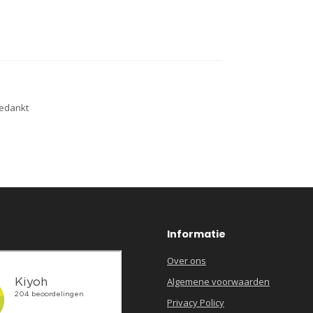
bedankt
Informatie
Over ons
Algemene voorwaarden
Privacy Policy