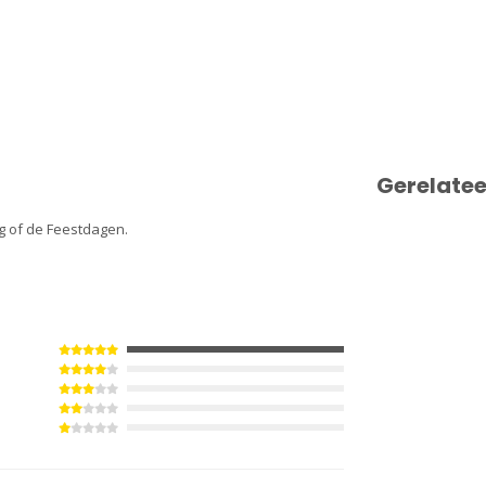
Gerelate
ag of de Feestdagen.