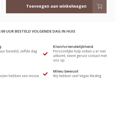
Toevoegen aan winkelwagen
:00 UUR BESTELD VOLGENDE DAG IN HUIS
g
Klantvriendelijkheid
uur besteld, zelfde dag
Persoonlijke hulp indien u er niet
uitkomt, neem gerust contact met
ons op
Mileu bewust
cten hebben een mooie
Wij hebben veel Vegan kleding