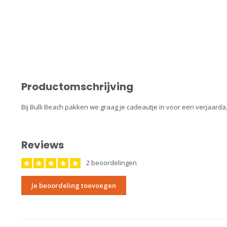
Productomschrijving
Bij Bulli Beach pakken we graag je cadeautje in voor een verjaard
Reviews
2 beoordelingen
Je beoordeling toevoegen