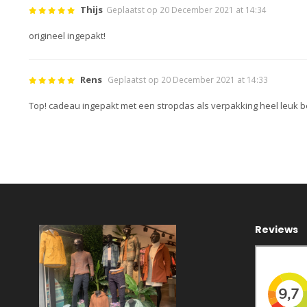
Thijs
Geplaatst op 20 December 2021 at 14:34
origineel ingepakt!
Rens
Geplaatst op 20 December 2021 at 14:33
Top! cadeau ingepakt met een stropdas als verpakking heel leuk 
Reviews