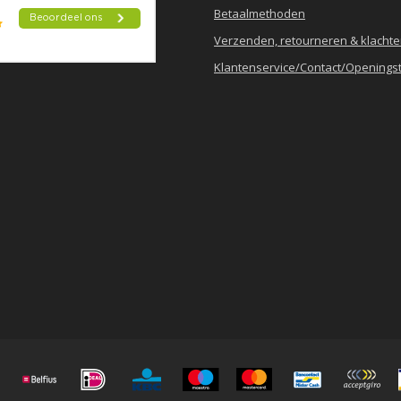
Betaalmethoden
Verzenden, retourneren & klacht
Klantenservice/Contact/Openingst