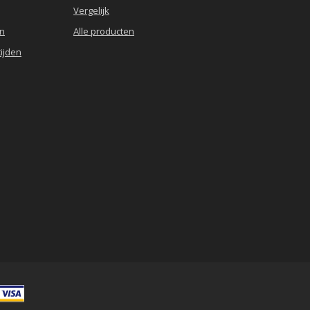
Vergelijk
en
Alle producten
ijden