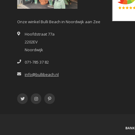
Onze winkel Bulli Beach in Noordwijk aan Zee
Hoofdstraat 77a
2202EV
Noordwijk
071-785 37 82
info@bullibeach.nl