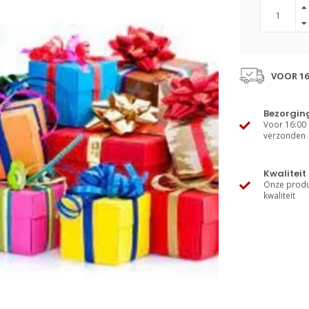
VOOR 16
Bezorgin
Voor 16:00 
verzonden
Kwaliteit
Onze produ
kwaliteit